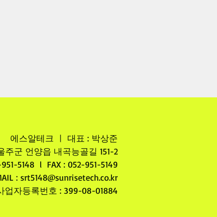
에스알테크 ㅣ 대표 : 박상준
주군 언양읍 내곡능골길 151-2
2-951-5148 l FAX : 052-951-5149
AIL :
srt5148@sunrisetech.co.kr
사업자등록번호 : 399-08-01884