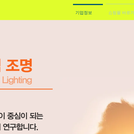
기업정보
쇼핑몰 바로