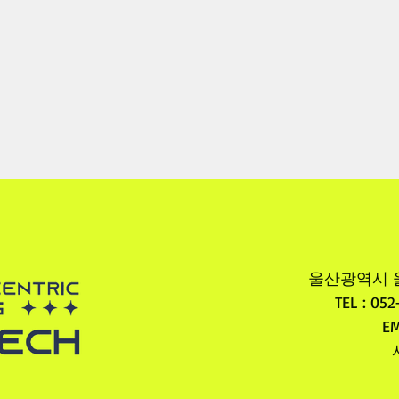
울산광역시 울
TEL : 05
EM