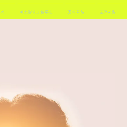
가기
에스알테크 솔루션
공식 채널
고객지원