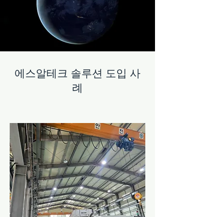
에스알테크 솔루션 도입 사
례